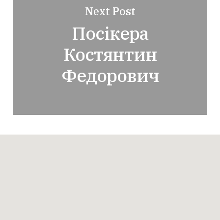
Next Post
Посікера
Костянтин
Федорович