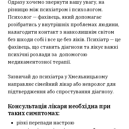
Одразу хочемо звернути вашу увагу, на
різницю між психіатром і психологом.
Психолог — фахівець, який допомагає
розібратись у внутрішніх проблемах людини,
налагодити контакт з навколишнім світом
без шкоди собі і все це без ліків. Психіатр — це
фахівець, що ставить діагнози та лікує важкі
психічні розлади за допомогою
медикаментозної терапії.
Зазвичай до психіатра у Хмельницькому
направляє сімейний лікар або невролог для
підтвердження або спростування діагнозу.
Консультація лікаря необхідна при
таких симптомах:
різкі перепади настрою