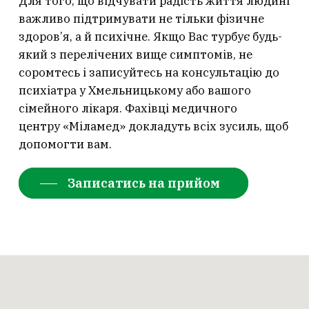
Для того, що відчувати радість життя людині
важливо підтримувати не тільки фізичне
здоров’я, а й психічне. Якщо Вас турбує будь-
який з перелічених вище симптомів, не
соромтесь і записуйтесь на консультацію до
психіатра у Хмельницькому або вашого
сімейного лікаря. Фахівці медичного
центру «Міламед» докладуть всіх зусиль, щоб
допомогти вам.
Записатись на прийом