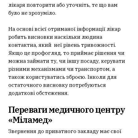
лікаря повторити або уточніть, те що вам
було не зрозуміло.
На основі всієї отриманої інформації лікар
робить висновки наскільки людина
контактна, який неї рівень тривожності.
Якщо це профогляд, то приймає рішення чи
можна займати ту, чи іншу посаду, керувати
різними механізмами чи транспортом, а
також користуватись зброєю. Інколи для
остаточного висновку потребуються
додаткові обстеження.
Переваги медичного центру
«Міламед»
Звернення до приватного закладу має свої