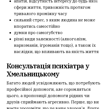
апатія, відсутність інтересу до будь-якої
сфери життя, тривожність протягом
тривалого проміжку часу
сильний стрес, з яким людина не може
впоратись самостійно
думки про самогубство
різні види залежності (алкоголізм,
наркоманія, ігроманія тощо), а також їх
наслідки, що впливають на якість життя
Консультація психіатра у
Хмельницькому
Багато людей усвідомлюють, що потребують
професійної допомоги, але соромляться
цього, а пропозиції допомоги рідних чи
друзів сприймають агресивно. Перше, що ви
маєте зрозуміти, що це ваше здоров’я. Друге,