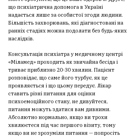
що психіатрична допомога в Україні
надається лише за особистої згоди людини.
Більшість захворювань, які діагностовані на
ранніх стадіях можна подолати без будь-яких
наслідків.
Консультація психіатра у медичному центрі
«Міламед» проходить як звичайна бесіда і
триває приблизно 20-30 хвилин. Пацієнт
розповідає, що саме його турбує, як це
проявляється і що цьому передує. Лікар
ставить різні питання для оцінки
психоемоційного стану, не дивуйтеся,
питання можуть здатися вам дивними.
Абсолютно нормально, якщо ви трохи
хвилюєтеся під час першого візиту, тому
якщо ви не зрозуміли питання — попросіть