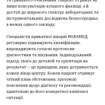
та тривалого очікування. Пацієнт отримує не
лише консультацію вузького фахівця, а й
доступ до широкого спектру лабораторних та
інструментальних досліджень безпосередньо
в межах одного закладу.
Спеціалісти приватної лікарні МІЛАМЕД
регулярно підвищують кваліфікацію,
впроваджують сучасні протоколи
діагностики та лікування. Індивідуальний
підхід, увага до деталей та орієнтація на
результат — це принципи, яких дотримується
кожен лікар центру. Кожен пацієнт отримує
чіткий план обстеження, зрозумілі
пояснення щодо діагнозу та рекомендації,
адаптовані до його конкретної клінічної
ситуації.