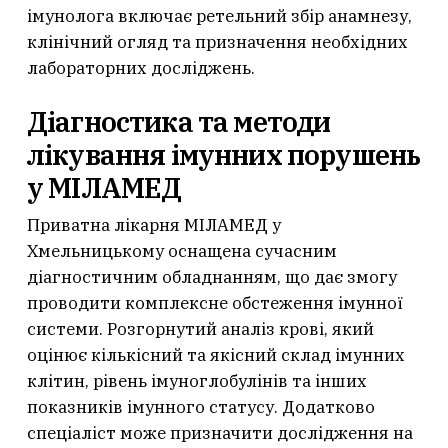
імунолога включає ретельний збір анамнезу,
клінічний огляд та призначення необхідних
лабораторних досліджень.
Діагностика та методи
лікування імунних порушень
у МІЛАМЕД
Приватна лікарня МІЛАМЕД у
Хмельницькому оснащена сучасним
діагностичним обладнанням, що дає змогу
проводити комплексне обстеження імунної
системи. Розгорнутий аналіз крові, який
оцінює кількісний та якісний склад імунних
клітин, рівень імуноглобулінів та інших
показників імунного статусу. Додатково
спеціаліст може призначити дослідження на