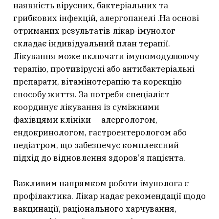
наявність вірусних, бактеріальних та
грибкових інфекцій, алергопанелі .На основі
отриманих результатів лікар-імунолог
складає індивідуальний план терапії.
Лікування може включати імуномодулюючу
терапію, противірусні або антибактеріальні
препарати, вітамінотерапію та корекцію
способу життя. За потреби спеціаліст
координує лікування із суміжними
фахівцями клініки — алергологом,
ендокринологом, гастроентерологом або
педіатром, що забезпечує комплексний
підхід до відновлення здоров’я пацієнта.
Важливим напрямком роботи імунолога є
профілактика. Лікар надає рекомендації щодо
вакцинації, раціонального харчування,