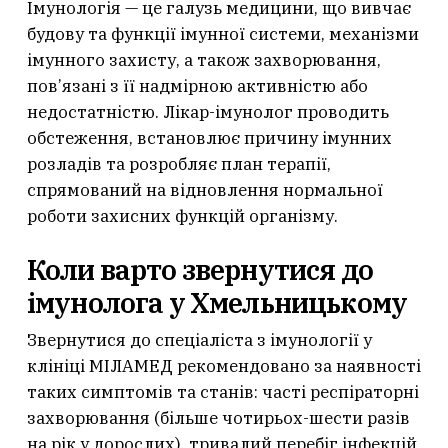
Імунологія — це галузь медицини, що вивчає
будову та функції імунної системи, механізми
імунного захисту, а також захворювання,
пов’язані з її надмірною активністю або
недостатністю. Лікар-імунолог проводить
обстеження, встановлює причину імунних
розладів та розробляє план терапії,
спрямований на відновлення нормальної
роботи захисних функцій організму.
Коли варто звернутися до
імунолога у Хмельницькому
Звернутися до спеціаліста з імунології у
клініці МІЛАМЕД рекомендовано за наявності
таких симптомів та станів: часті респіраторні
захворювання (більше чотирьох-шести разів
на рік у дорослих), тривалий перебіг інфекцій