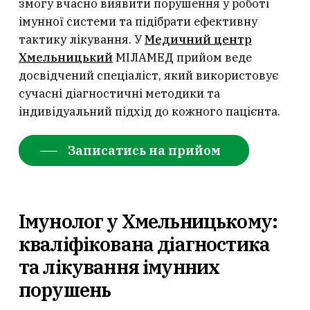
змогу вчасно виявити порушення у роботі
імунної системи та підібрати ефективну
тактику лікування. У
Медичний центр
Хмельницький
МІЛАМЕД прийом веде
досвідчений спеціаліст, який використовує
сучасні діагностичні методики та
індивідуальний підхід до кожного пацієнта.
Записатись на прийом
Імунолог у Хмельницькому:
кваліфікована діагностика
та лікування імунних
порушень