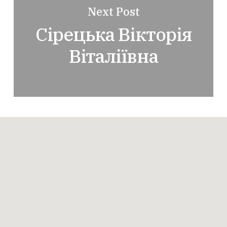
Next Post
Сірецька Вікторія
Віталіївна