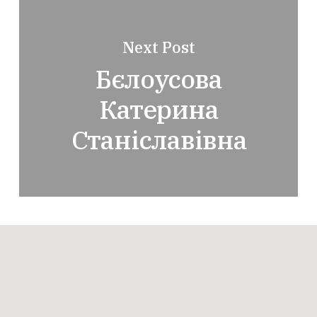
Next Post
Бєлоусова
Катерина
Станіславівна