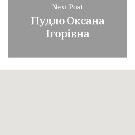
Next Post
Пудло Оксана
Ігорівна