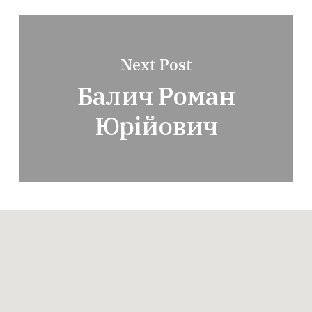
Next Post
Балич Роман
Юрійович